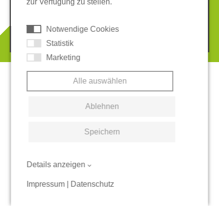
zur Verfügung zu stellen.
AGB
Hinweisgeber-System
Cookies
Notwendige Cookies
© 2026 REGUPOL Germany GmbH & Co. KG
Statistik
Marketing
Alle auswählen
Ablehnen
Speichern
Details anzeigen
Impressum
|
Datenschutz