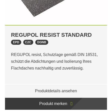
REGUPOL RESIST STANDARD
EPD
C2C
DGNB
REGUPOL resist, Schutzlage gemäß DIN 18531,
schützt die Abdichtungen und Isolierung Ihres
Flachdaches nachhaltig und zuverlässig.
Produktdetails ansehen
Produkt merken