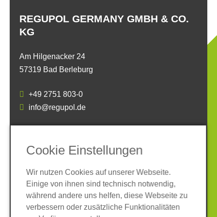
REGUPOL GERMANY GMBH & CO.
KG
Am Hilgenacker 24
57319 Bad Berleburg
+49 2751 803-0
info@regupol.de
SOCIAL MEDIA
Cookie Einstellungen
Wir nutzen Cookies auf unserer Webseite.
Einige von ihnen sind technisch notwendig,
während andere uns helfen, diese Webseite zu
verbessern oder zusätzliche Funktionalitäten
Impressum
Datenschutz