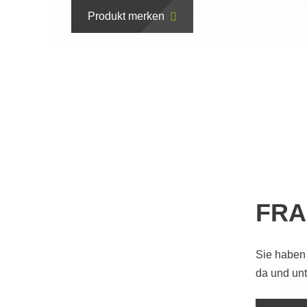
Produkt merken
FRA
Sie haben
da und unt