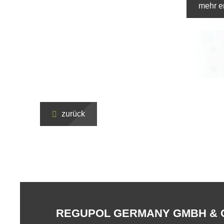
mehr e
zurück
REGUPOL GERMANY GMBH & 