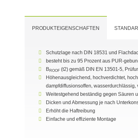
PRODUKTEIGENSCHAFTEN
STANDAR
Schutzlage nach DIN 18531 und Flachdach
besteht bis zu 95 Prozent aus PUR-geb
B
(t2) gemäß DIN EN 13501-5, Prüfun
ROOF
Höhenausgleichend, hochverdichtet, hochb
dampfdiffusionsoffen, wasserdurchlässig, 
Weitestgehend beständig gegen Säuren 
Dicken und Abmessung je nach Unterkons
Erhöht die Haftreibung
Einfache und effiziente Montage