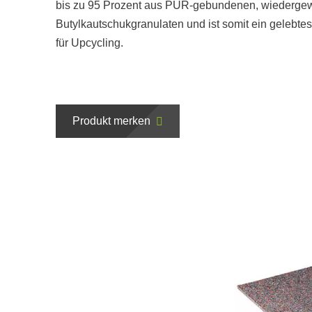
bis zu 95 Prozent aus PUR-gebundenen, wiederge
Butylkautschukgranulaten und ist somit ein gelebtes
für Upcycling.
Produkt merken