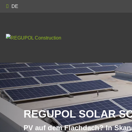
DE
REGUPOL SOLAR SO
PV auf dem Flachdach? In Skan