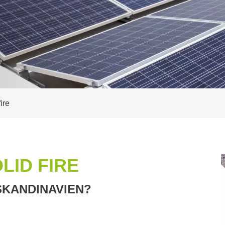
ire
LID FIRE
SKANDINAVIEN?