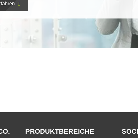
rfahren
CO.
PRODUKTBEREICHE
SOCI