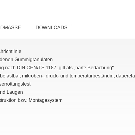
DMASSE
DOWNLOADS
richtlinie
undenen Gummigranulaten
g nach DIN CEN/TS 1187, gilt als „harte Bedachung“
elastbar, mikroben-, druck- und temperaturbeständig, dauerelas
verrottungsfest
und Laugen
truktion bzw. Montagesystem